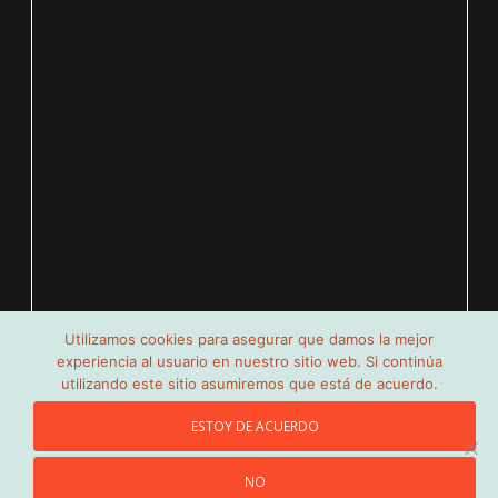
Utilizamos cookies para asegurar que damos la mejor
experiencia al usuario en nuestro sitio web. Si continúa
utilizando este sitio asumiremos que está de acuerdo.
ESTOY DE ACUERDO
BIENVENIDOS
NO