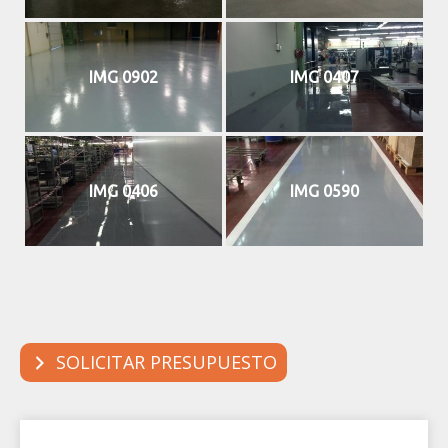
IMG 0902
IMG 0407
IMG 0406
IMG 0590
SOLICITAR PRESUPUESTO