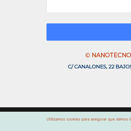
©
NANOTECNOL
C/ CANALONES, 22 BAJO
Utilizamos cookies para asegurar que damos la