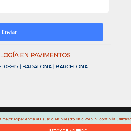
Enviar
OGÍA EN PAVIMENTOS
S
|
08917
|
BADALONA
|
BARCELONA
 mejor experiencia al usuario en nuestro sitio web. Si continúa utiliza
ESTOY DE ACUERDO