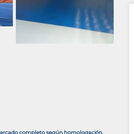
 marcado completo según homologación.