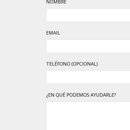
NOMBRE
THIS
FIELD
BLANK
EMAIL
TELÉFONO
(OPCIONAL)
¿EN QUÉ PODEMOS AYUDARLE?