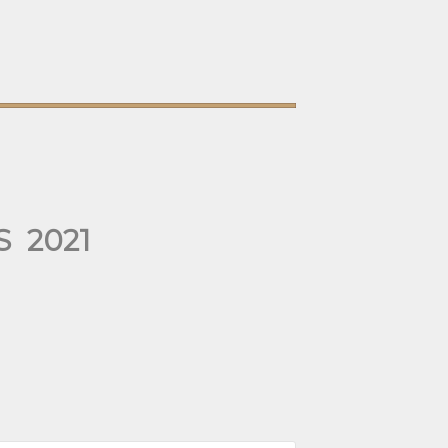
OS
2021