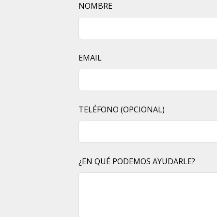
LEAVE
NOMBRE
THIS
FIELD
BLANK
EMAIL
TELÉFONO
(OPCIONAL)
¿EN QUÉ PODEMOS AYUDARLE?