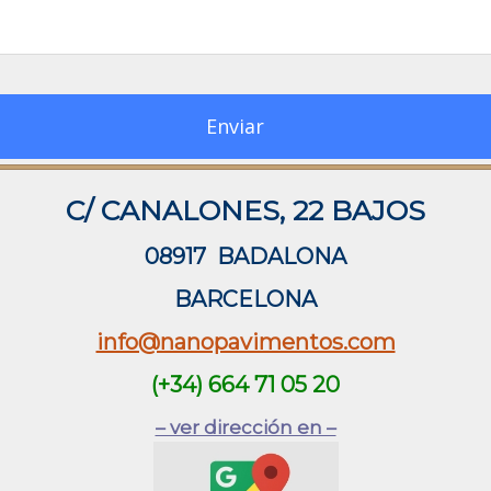
Enviar
C/ CANALONES, 22 BAJOS
08917 BADALONA
BARCELONA
info@nanopavimentos.com
(+34) 664 71 05 20
– ver dirección en –